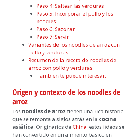
Paso 4: Saltear las verduras
Paso 5: Incorporar el pollo y los
noodles
Paso 6: Sazonar
Paso 7: Servir
Variantes de los noodles de arroz con
pollo y verduras
Resumen de la receta de noodles de
arroz con pollo y verduras
También te puede interesar:
Origen y contexto de los noodles de
arroz
Los
noodles de arroz
tienen una rica historia
que se remonta a siglos atrás en la
cocina
asiática
. Originarios de
China
, estos fideos se
han convertido en un alimento básico en