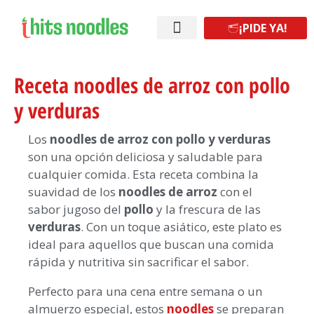
¡PIDE YA!
¡Abre tu franquicia!
Receta noodles de arroz con pollo
y verduras
Los
noodles de arroz con pollo y verduras
son una opción deliciosa y saludable para
cualquier comida. Esta receta combina la
suavidad de los
noodles de arroz
con el
sabor jugoso del
pollo
y la frescura de las
verduras
. Con un toque asiático, este plato es
ideal para aquellos que buscan una comida
rápida y nutritiva sin sacrificar el sabor.
Perfecto para una cena entre semana o un
almuerzo especial, estos
noodles
se preparan