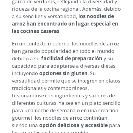
gama de verduras, reflejando la diversidad y
riqueza de la cocina regional. Además, debido
a su sencillez y versatilidad,
los noodles de
arroz han encontrado un lugar especial en
las cocinas caseras
.
En un contexto moderno, los noodles de arroz
han ganado popularidad en todo el mundo
debido a su
facilidad de preparación
y su
capacidad para adaptarse a diversas dietas,
incluyendo
opciones sin gluten
. Su
versatilidad permite que se integren en platos
tradicionales y contemporáneos,
fusionándose con ingredientes y sabores de
diferentes culturas. Ya sea en un plato sencillo
para una noche de semana o en una creación
gourmet, los noodles de arroz continúan
siendo una
opción deliciosa y accesible
para
los amantes de la buena comida.