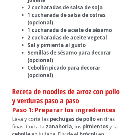
2 cucharadas de salsa de soja
1 cucharada de salsa de ostras
(opcional)
1 cucharada de aceite de sésamo
2 cucharadas de aceite vegetal
Sal y pimienta al gusto
Semillas de sésamo para decorar
(opcional)
Cebollín picado para decorar
(opcional)
Receta de noodles de arroz con pollo
y verduras paso a paso
Paso 1: Preparar los ingredientes
Lava y corta las
pechugas de pollo
en tiras
finas. Corta la
zanahoria
, los
pimientos
y la
cebolla
en juliana. Divide el
brócoli
en