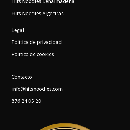
Hits Noodles Benalmádena
Hits Noodles Algeciras
Legal
Política de privacidad
Política de cookies
Contacto
info@hitsnoodles.com
876 24 05 20