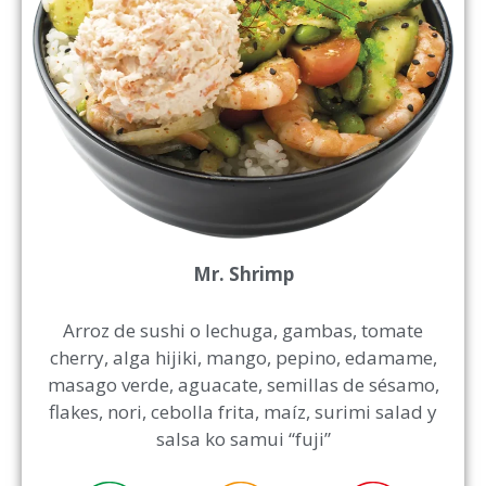
Mr. Shrimp
Arroz de sushi o lechuga, gambas, tomate
cherry, alga hijiki, mango, pepino, edamame,
masago verde, aguacate, semillas de sésamo,
flakes, nori, cebolla frita, maíz, surimi salad y
salsa ko samui “fuji”