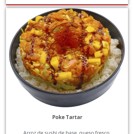
Poke Tartar
Arroz de sushi de base, queso fresco,