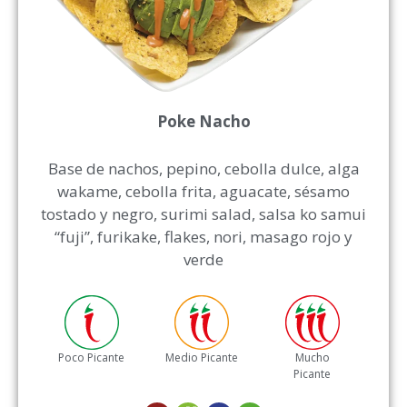
Poke Nacho
Base de nachos, pepino, cebolla dulce, alga
wakame, cebolla frita, aguacate, sésamo
tostado y negro, surimi salad, salsa ko samui
“fuji”, furikake, flakes, nori, masago rojo y
verde
Poco Picante
Medio Picante
Mucho
Picante