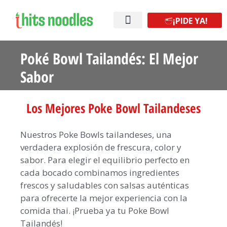
¡PIDE YA!
¡Abre tu franquicia!
Poké Bowl Tailandés: El Mejor
Sabor
Los Mejores Poke Bowl Tailandeses
Nuestros Poke Bowls tailandeses, una
verdadera explosión de frescura, color y
sabor. Para elegir el equilibrio perfecto en
cada bocado combinamos ingredientes
frescos y saludables con salsas auténticas
para ofrecerte la mejor experiencia con la
comida thai. ¡Prueba ya tu Poke Bowl
Tailandés!