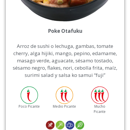
Poke Otafuku
Arroz de sushi o lechuga, gambas, tomate
cherry, alga hijiki, mango, pepino, edamame,
masago verde, aguacate, sésamo tostado,
sésamo negro, flakes, nori, cebolla frita, maíz,
surimi salad y salsa ko samui “fuji”
Poco Picante
Medio Picante
Mucho
Picante