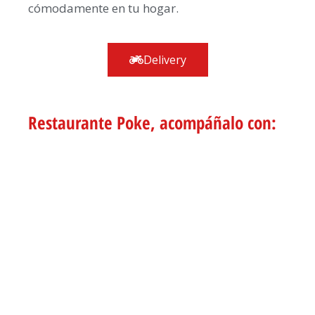
cómodamente en tu hogar.
Delivery
Restaurante Poke
, acompáñalo con:
NOODLES FINOS
ENSALADAS