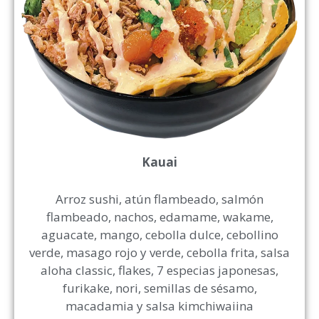
Kauai
Arroz sushi, atún flambeado, salmón
flambeado, nachos, edamame, wakame,
aguacate, mango, cebolla dulce, cebollino
verde, masago rojo y verde, cebolla frita, salsa
aloha classic, flakes, 7 especias japonesas,
furikake, nori, semillas de sésamo,
macadamia y salsa kimchiwaiina