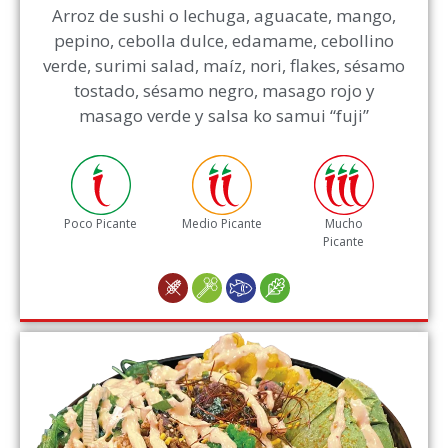
Arroz de sushi o lechuga, aguacate, mango,
pepino, cebolla dulce, edamame, cebollino
verde, surimi salad, maíz, nori, flakes, sésamo
tostado, sésamo negro, masago rojo y
masago verde y salsa ko samui “fuji”
Poco Picante
Medio Picante
Mucho
Picante