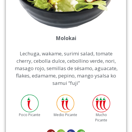
Molokai
Lechuga, wakame, surimi salad, tomate
cherry, cebolla dulce, cebollino verde, nori,
masago rojo, semillas de sésamo, aguacate,
flakes, edamame, pepino, mango ysalsa ko
samui “fuji”
Poco Picante
Medio Picante
Mucho
Picante