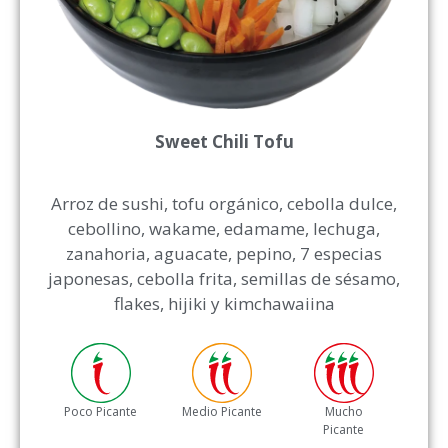
Sweet Chili Tofu
Arroz de sushi, tofu orgánico, cebolla dulce,
cebollino, wakame, edamame, lechuga,
zanahoria, aguacate, pepino, 7 especias
japonesas, cebolla frita, semillas de sésamo,
flakes, hijiki y kimchawaiina
Poco Picante
Medio Picante
Mucho
Picante