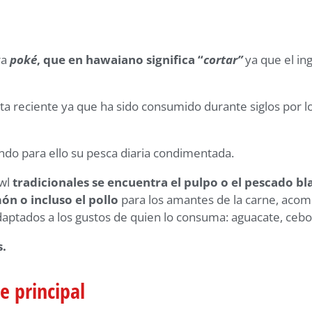
ra
poké
, que en hawaiano significa “
cortar
”
ya que el in
ta reciente ya que ha sido consumido durante siglos por 
ando para ello su pesca diaria condimentada.
owl
tradicionales se encuentra el pulpo o el pescado b
ón o incluso el pollo
para los amantes de la carne, acom
ptados a los gustos de quien lo consuma: aguacate, cebol
s.
e principal