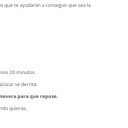
os que te ayudarán a conseguir que sea la
unos 20 minutos.
azúcar se derrita.
 nevera para que repose.
ando quieras.