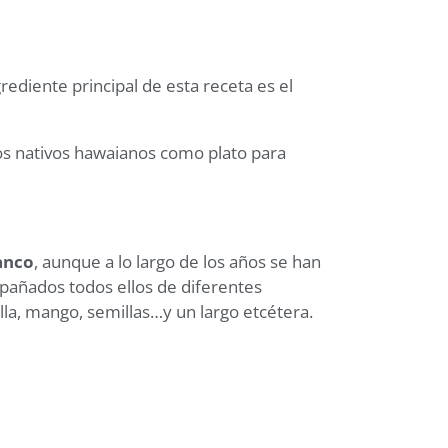
grediente principal de esta receta es el
los nativos hawaianos como plato para
lanco
, aunque a lo largo de los años se han
pañados todos ellos de diferentes
la, mango, semillas…y un largo etcétera.