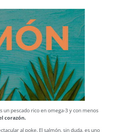
, es un pescado rico en omega-3 y con menos
el corazón.
acular al poke. El salmón, sin duda, es uno