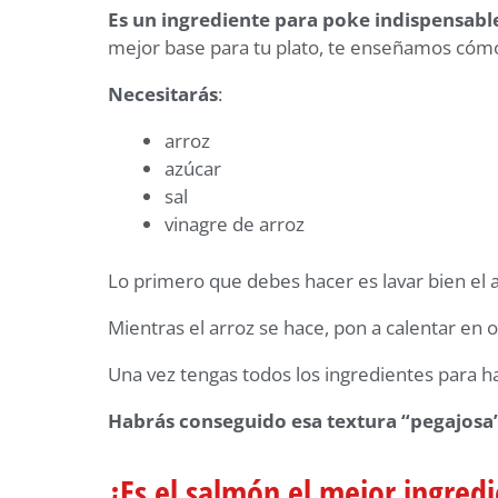
Es un ingrediente para poke
indispensabl
mejor base para tu plato, te enseñamos cómo
Necesitarás
:
arroz
azúcar
sal
vinagre de arroz
Lo primero que debes hacer es lavar bien el 
Mientras el arroz se hace, pon a calentar en o
Una vez tengas todos los ingredientes para h
Habrás conseguido esa textura “pegajosa
¿Es el salmón el mejor ingred