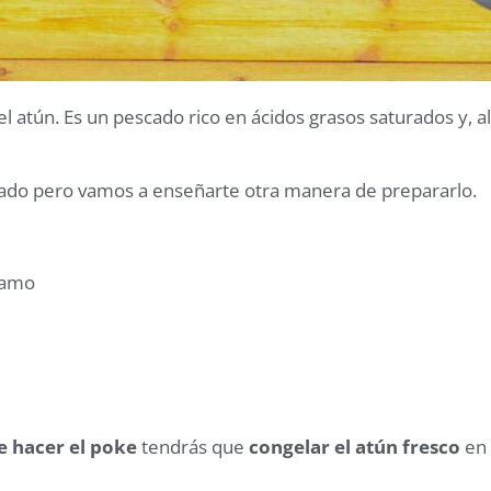
el
atún
. Es un pescado rico en ácidos grasos saturados y, a
nado pero vamos a enseñarte otra manera de prepararlo.
samo
 hacer el poke
tendrás que
congelar el atún fresco
en 