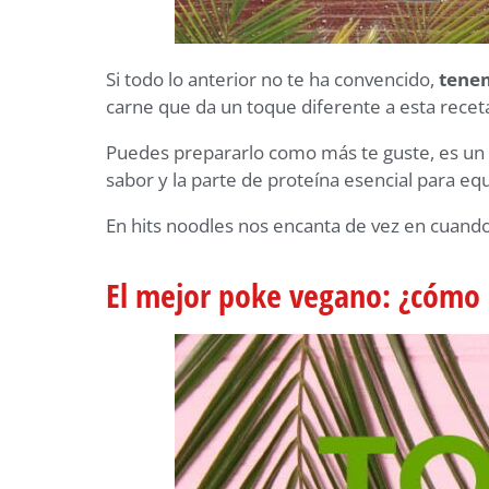
Si
todo lo anterior no te ha convencido,
tenem
carne que da un toque diferente a esta recet
Puedes prepararlo como más te guste, es un 
sabor y la parte de proteína esencial para equ
En hits noodles nos encanta de vez en cuando 
El mejor poke vegano: ¿cómo ut