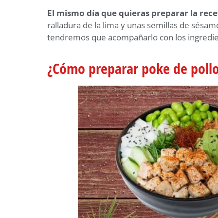
El mismo día
que quieras preparar la rece
ralladura de la lima y unas semillas de sésa
tendremos que acompañarlo con los ingredie
¿Cómo preparar poke de poll