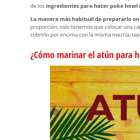
de los
ingredientes para hacer poke bowl
La manera más habitual de prepararlo en
proporción, solo tenemos que colocar una ca
cubrirlo por encima con la misma mezcla, tap
¿Cómo marinar el atún para 