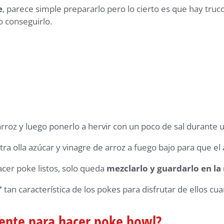
e
, parece simple prepararlo pero lo cierto es que hay truc
 conseguirlo.
arroz y luego ponerlo a hervir con un poco de sal durante 
tra olla azúcar y vinagre de arroz a fuego bajo para que el 
acer poke listos, solo queda
mezclarlo y guardarlo en la
”
tan característica de los pokes para disfrutar de ellos cu
iente para hacer poke bowl?