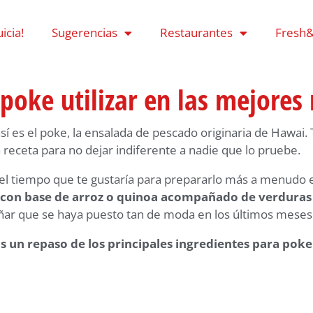
icia!
Sugerencias
Restaurantes
Fresh&
poke utilizar en las mejores 
así es el poke, la ensalada de pescado originaria de Hawai
 receta para no dejar indiferente a nadie que lo pruebe.
 el tiempo que te gustaría para prepararlo más a menudo es
 con base de arroz o quinoa acompañado de verduras
rañar que se haya puesto tan de moda en los últimos meses
 un repaso de los principales ingredientes para poke