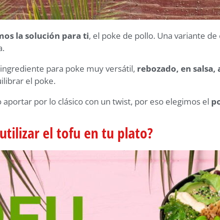
os la solución para ti
, el poke de pollo. Una variante de
a.
ingrediente para poke muy versátil,
rebozado, en salsa,
ilibrar el poke.
aportar por lo clásico con un twist, por eso elegimos el
po
ilizar el tofu en tu plato?