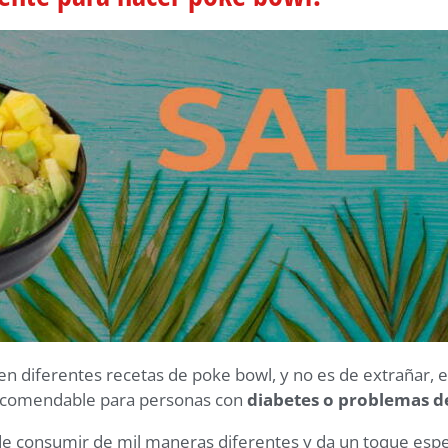
a en diferentes recetas de poke bowl, y no es de extrañar
recomendable para personas con
diabetes o problemas d
 consumir de mil maneras diferentes y da un toque espect