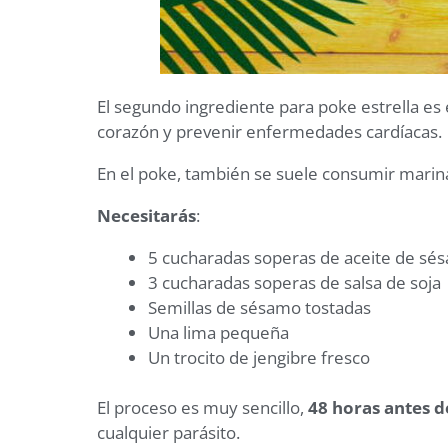
El segundo ingrediente para poke estrella es 
corazón y prevenir enfermedades cardíacas.
En el poke, también se suele consumir mari
Necesitarás
:
5 cucharadas soperas de aceite de sé
3 cucharadas soperas de salsa de soja
Semillas de sésamo tostadas
Una lima pequeña
Un trocito de jengibre fresco
El proceso es muy sencillo,
48 horas antes
de
cualquier parásito.