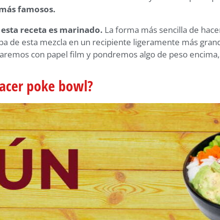
 más famosos.
 esta receta es marinado
.
La forma más sencilla de hacer
pa de esta mezcla en un recipiente ligeramente más gran
aremos con papel film y pondremos algo de peso encima, l
hacer poke bowl?