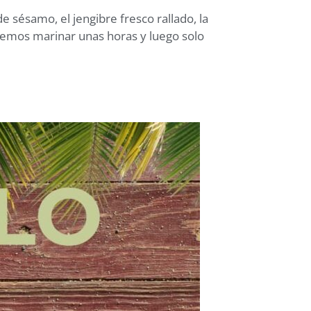
e sésamo, el jengibre fresco rallado, la
aremos marinar unas horas y luego solo