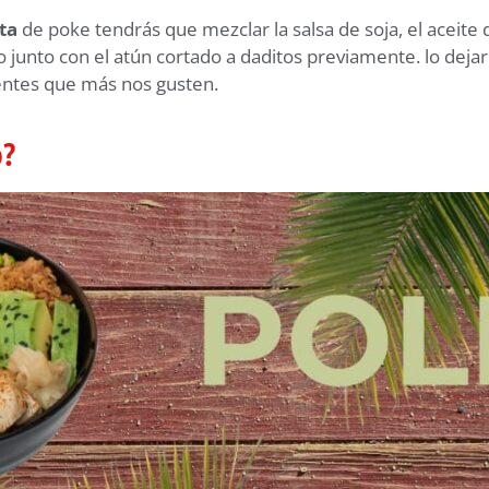
ta
de poke tendrás que mezclar la salsa de soja, el aceite d
mo junto con el atún cortado a daditos previamente. lo dej
ntes que más nos gusten.
o?