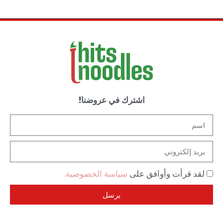
اشترك في عروضنا!
لقد قرأت وأوافق على
سياسة الخصوصية.
يرسل