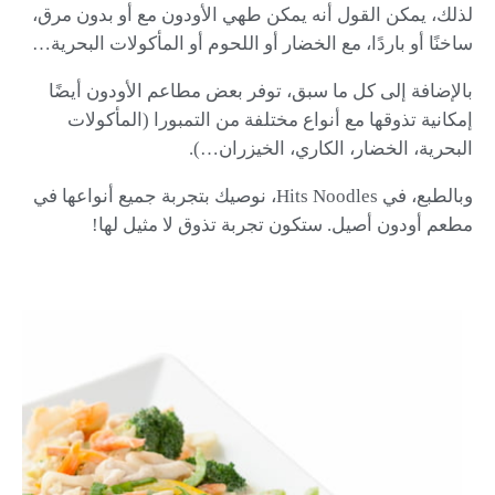
لذلك، يمكن القول أنه يمكن طهي الأودون مع أو بدون مرق،
ساخنًا أو باردًا، مع الخضار أو اللحوم أو المأكولات البحرية…
بالإضافة إلى كل ما سبق، توفر بعض مطاعم الأودون أيضًا
إمكانية تذوقها مع أنواع مختلفة من التمبورا (المأكولات
البحرية، الخضار، الكاري، الخيزران…).
وبالطبع، في Hits Noodles، نوصيك بتجربة جميع أنواعها في
مطعم أودون أصيل. ستكون تجربة تذوق لا مثيل لها!