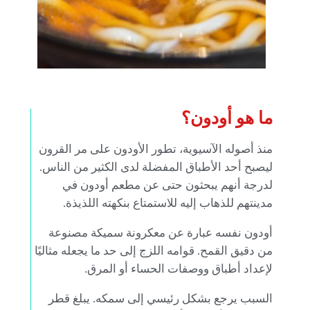
ما هو أودون؟
منذ أصوله الآسيوية، تطور الأودون على مر القرون
ليصبح أحد الأطباق المفضلة لدى الكثير من الناس.
لدرجة أنهم يبحثون حتى عن مطعم أودون في
مدينتهم للذهاب إليه للاستمتاع بنكهته اللذيذة.
أودون نفسه عبارة عن معكرونة سميكة مصنوعة
من دقيق القمح. قوامه اللزج إلى حد ما يجعله مثاليًا
لإعداد أطباق ووصفات الحساء أو المرق.
السبب يرجع بشكل رئيسي إلى سمكه. يبلغ قطر