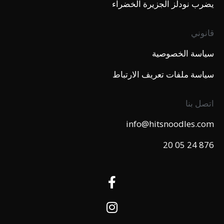
يضرب نودلز الجزيرة الخضراء
قانوني
سياسة الخصوصية
سياسة ملفات تعريف الارتباط
اتصل بنا
info@hitsnoodles.com
876 24 05 20