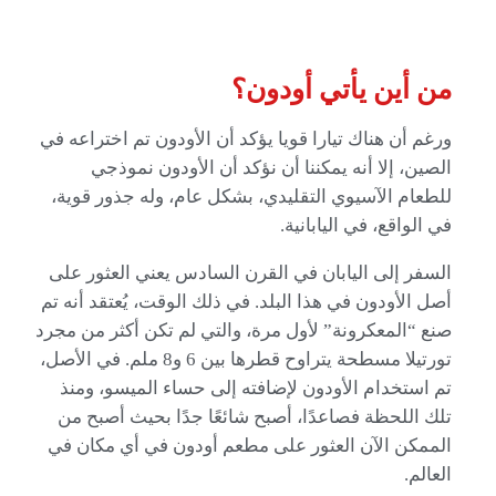
من أين يأتي أودون؟
ورغم أن هناك تيارا قويا يؤكد أن الأودون تم اختراعه في
الصين، إلا أنه يمكننا أن نؤكد أن الأودون نموذجي
للطعام الآسيوي التقليدي، بشكل عام، وله جذور قوية،
في الواقع، في اليابانية.
السفر إلى اليابان في القرن السادس يعني العثور على
أصل الأودون في هذا البلد. في ذلك الوقت، يُعتقد أنه تم
صنع “المعكرونة” لأول مرة، والتي لم تكن أكثر من مجرد
تورتيلا مسطحة يتراوح قطرها بين 6 و8 ملم. في الأصل،
تم استخدام الأودون لإضافته إلى حساء الميسو، ومنذ
تلك اللحظة فصاعدًا، أصبح شائعًا جدًا بحيث أصبح من
الممكن الآن العثور على مطعم أودون في أي مكان في
العالم.