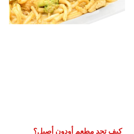
كيف تجد مطعم أودون أصيل؟