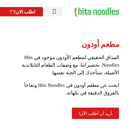
اطلب الان!
مطعم أودون
المذاق الحقيقي لمطعم الأودون موجود في Hits
Noodles. تحضيراتنا، مع وصفات الطعام التايلاندية
الأصيلة، ستأخذك إلى الجنة نفسها.
ابحث عن مطعم أودون في Hits Noodles وتفاجأ
بالفروق الدقيقة في نكهاته.
أريد أن أطلب الآن!