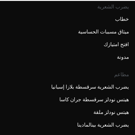
يضرب الشعرية
خطاب
ميثاق مسببات الحساسية
افتح امتيازك
مدونة
مطاعم
يضرب الشعرية سرقسطة بلازا إسبانيا
هيتس نودلز سرقسطة جران كاسا
هيتس نودلز ملقة
يضرب الشعرية بينالمادينا