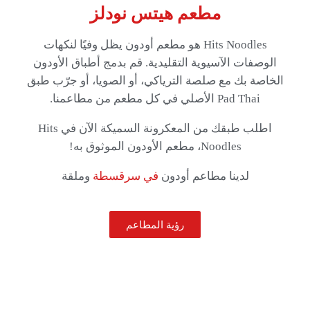
مطعم هيتس نودلز
Hits Noodles هو مطعم أودون يظل وفيًا لنكهات
الوصفات الآسيوية التقليدية. قم بدمج أطباق الأودون
الخاصة بك مع صلصة الترياكي، أو الصويا، أو جرّب طبق
Pad Thai الأصلي في كل مطعم من مطاعمنا.
اطلب طبقك من المعكرونة السميكة الآن في Hits
Noodles، مطعم الأودون الموثوق به!
في
سرقسطة
لدينا مطاعم أودون
وملقة
رؤية المطاعم