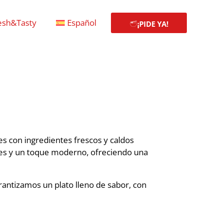
esh&Tasty
Español
¡PIDE YA!
s con ingredientes frescos y caldos
les y un toque moderno, ofreciendo una
arantizamos un plato lleno de sabor, con