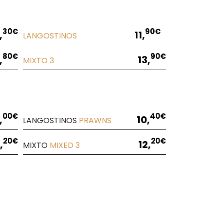
30€
90€
,
11,
LANGOSTINOS
80€
90€
,
13,
MIXTO 3
00€
40€
,
10,
LANGOSTINOS
PRAWNS
20€
20€
,
12,
MIXTO
MIXED
3