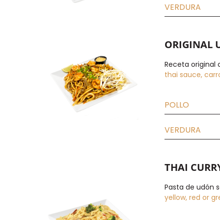
VERDURA
ORIGINAL
Receta original 
thai sauce, carr
POLLO
VERDURA
THAI CURR
Pasta de udón sa
yellow, red or gr