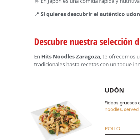
🍜 En Japón es una comida rápida y nutritiv
📍
Si quieres descubrir el auténtico udo
Descubre nuestra selección 
En
Hits Noodles Zaragoza
, te ofrecemos 
tradicionales hasta recetas con un toque i
UDÓN
Fideos gruesos d
noodles, served
POLLO