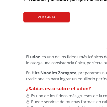
VER CARTA
El
udon
es uno de los fideos más icónicos 
le otorga una consistencia única, perfecta 
En
Hits Noodles Zaragoza
, preparamos nue
tradicionales para lograr un equilibrio perfe
¿Sabías esto sobre el udon?
🍜 Es uno de los fideos más gruesos de la coc
🍜 Puede servirse de muchas formas: en cald