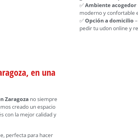
✅
Ambiente acogedor
moderno y confortable 
✅
Opción a domicilio
–
pedir tu udon online y re
aragoza, en una
en Zaragoza
no siempre
mos creado un espacio
s con la mejor calidad y
e, perfecta para hacer