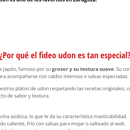
¿Por qué el fideo udon es tan especial
de Japón, famoso por su
grosor y su textura suave
. Su co
para acompañarse con caldos intensos o salsas especiadas.
stros platos de udon respetando las recetas originales, 
cto de sabor y textura.
ina asiática, lo que le da su característica masticabilidad.
o caliente, frío con salsas para mojar o salteado al wok.