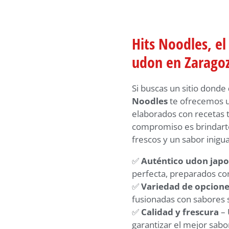
Hits Noodles, e
udon en Zarago
Si buscas un sitio donde
Noodles
te ofrecemos u
elaborados con recetas 
compromiso es brindarte
frescos y un sabor inigua
✅
Auténtico udon jap
perfecta, preparados con
✅
Variedad de opcione
fusionadas con sabores
✅
Calidad y frescura
– 
garantizar el mejor sabo