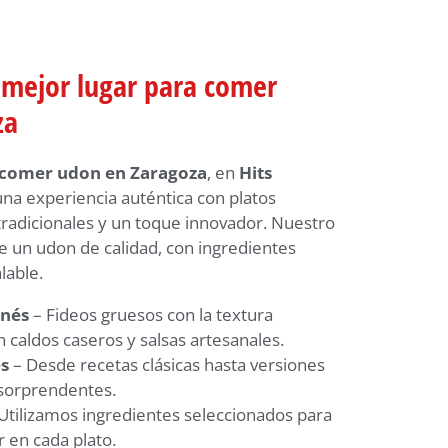
l mejor lugar para comer
za
comer udon en Zaragoza
, en
Hits
na experiencia auténtica con platos
tradicionales y un toque innovador. Nuestro
 un udon de calidad, con ingredientes
lable.
onés
– Fideos gruesos con la textura
 caldos caseros y salsas artesanales.
s
– Desde recetas clásicas hasta versiones
 sorprendentes.
Utilizamos ingredientes seleccionados para
r en cada plato.