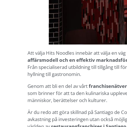
Att välja Hits Noodles innebär att välja en vä
affärsmodell och en effektiv marknadsför
Från specialiserad utbildning till tillgång till 
hyllning till gastronomin.
Genom att bli en del av vårt
franchisenätver
som brinner för att ta den kulinariska upplevel
människor, berättelser och kulturer.
Är du redo att göra skillnad på Santiago de 
avkastning på investeringen utan också möjligh
världen av
restaurangfranchises i Santiag