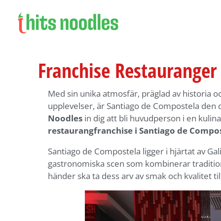
Franchise Restauranger
Med sin unika atmosfär, präglad av historia oc
upplevelser, är Santiago de Compostela den 
Noodles
in dig att bli huvudperson i en kulin
restaurangfranchise i Santiago de Compo
Santiago de Compostela ligger i hjärtat av Gal
gastronomiska scen som kombinerar traditio
händer ska ta dess arv av smak och kvalitet til