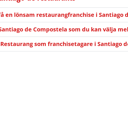
få en lönsam restaurangfranchise i Santiago
 Santiago de Compostela som du kan välja mel
? Restaurang som franchisetagare i Santiago 