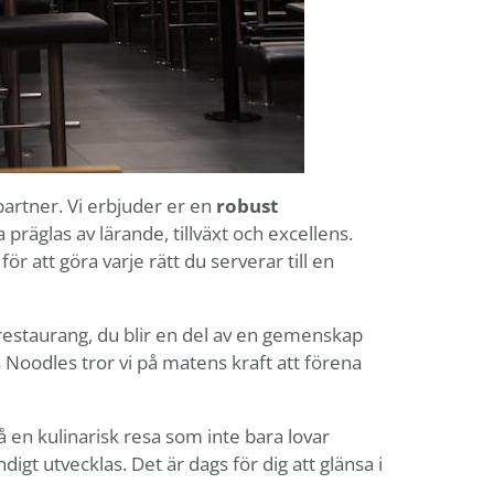
epartner. Vi erbjuder er en
robust
präglas av lärande, tillväxt och excellens.
för att göra varje rätt du serverar till en
 restaurang, du blir en del av en gemenskap
ts Noodles tror vi på matens kraft att förena
 en kulinarisk resa som inte bara lovar
gt utvecklas. Det är dags för dig att glänsa i