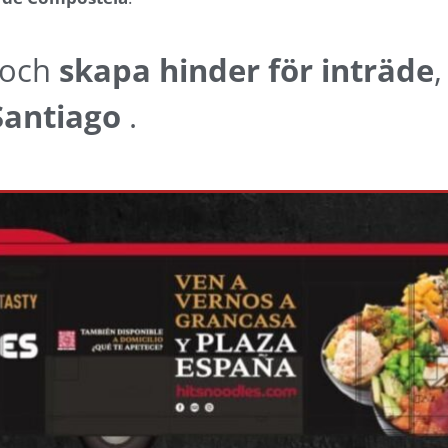
 och
skapa hinder för inträde
Santiago
.