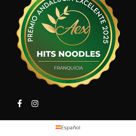
Español