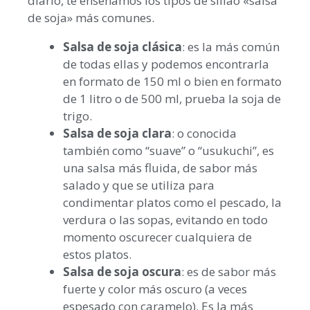
diario, te enseñamos los tipos de sillao «salsa
de soja» más comunes.
Salsa de soja clásica
: es la más común
de todas ellas y podemos encontrarla
en formato de 150 ml o bien en formato
de 1 litro o de 500 ml, prueba la soja de
trigo.
Salsa de soja clara
: o conocida
también como “suave” o “usukuchi”, es
una salsa más fluida, de sabor más
salado y que se utiliza para
condimentar platos como el pescado, la
verdura o las sopas, evitando en todo
momento oscurecer cualquiera de
estos platos.
Salsa de soja oscura
: es de sabor más
fuerte y color más oscuro (a veces
espesado con caramelo). Es la más