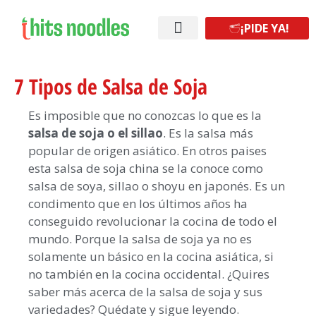
¡PIDE YA!
¡Abre tu franquicia!
7 Tipos de Salsa de Soja
Es imposible que no conozcas lo que es la
salsa de soja o el sillao
. Es la salsa más
popular de origen asiático. En otros paises
esta salsa de soja china se la conoce como
salsa de soya, sillao o shoyu en japonés. Es un
condimento que en los últimos años ha
conseguido revolucionar la cocina de todo el
mundo. Porque la salsa de soja ya no es
solamente un básico en la cocina asiática, si
no también en la cocina occidental. ¿Quires
saber más acerca de la salsa de soja y sus
variedades? Quédate y sigue leyendo.