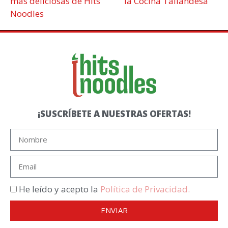
más deliciosas de Hits
la Cocina Tailandesa
Noodles
¡SUSCRÍBETE A NUESTRAS OFERTAS!
He leído y acepto la
Política de Privacidad.
ENVIAR